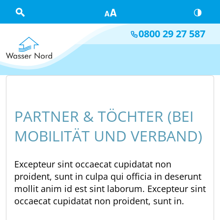
Skip to main content
0800 29 27 587
PARTNER & TÖCHTER (BEI
MOBILITÄT UND VERBAND)
Excepteur sint occaecat cupidatat non
proident, sunt in culpa qui officia in deserunt
mollit anim id est sint laborum. Excepteur sint
occaecat cupidatat non proident, sunt in.