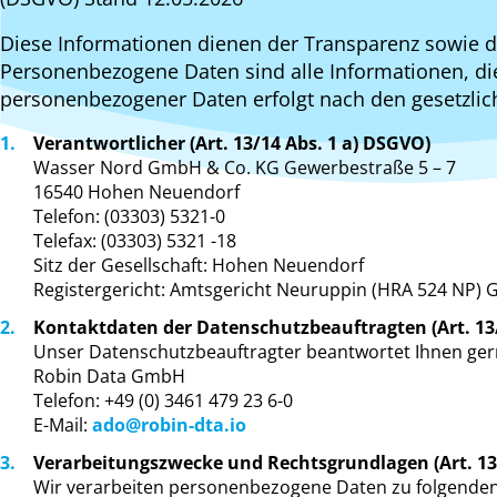
Diese Informationen dienen der Transparenz sowie
Personenbezogene Daten sind alle Informationen, die s
personenbezogener Daten erfolgt nach den gesetzl
Verantwortlicher (Art. 13/14 Abs. 1 a) DSGVO)
Wasser Nord GmbH & Co. KG Gewerbestraße 5 – 7
16540 Hohen Neuendorf
Telefon: (03303) 5321-0
Telefax: (03303) 5321 -18
Sitz der Gesellschaft: Hohen Neuendorf
Registergericht: Amtsgericht Neuruppin (HRA 524 NP) 
Kontaktdaten der Datenschutzbeauftragten (Art. 13/
Unser Datenschutzbeauftragter beantwortet Ihnen ger
Robin Data GmbH
Telefon: +49 (0) 3461 479 23 6-0
E-Mail:
ado@robin-dta.io
Verarbeitungszwecke und Rechtsgrundlagen (Art. 13
Wir verarbeiten personenbezogene Daten zu folgenden