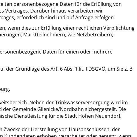
beiten personenbezogene Daten für die Erfüllung von
es Vertrages. Darüber hinaus verarbeiten wir
ges, erforderlich sind und auf Anfrage erfolgen.
en, wenn dies zur Erfüllung einer rechtlichen Verpflichtung
cherungen, Marktteilnehmern, wie Netzbetreibern,
ir personenbezogene Daten für einen oder mehrere
r Grundlage des Art. 6 Abs. 1 lit. f DSGVO, um Sie z. B.
burg.
eitsbereich. Neben der Trinkwasserversorgung wird im
der Gemeinde Glienicke/Nordbahn sichergestellt. Die
che Dienstleistung für die Stadt Hohen Neuendorf.
m Zwecke der Herstellung von Hausanschlüssen, der
n Kundendaten erhoben, verarbeitet oder genutzt, wenn