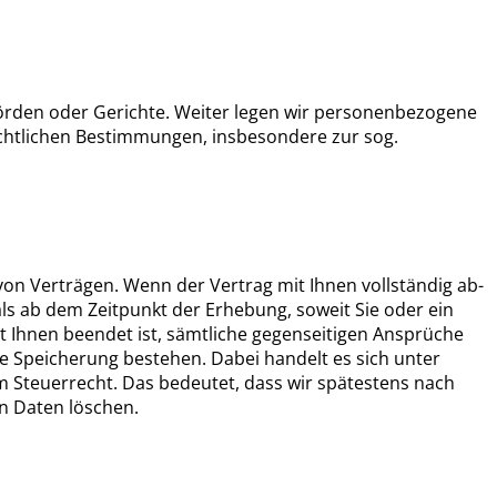
örden oder Gerichte. Weiter legen wir personenbezogene
echtlichen Bestimmungen, insbesondere zur sog.
on Verträgen. Wenn der Vertrag mit Ihnen vollständig ab-
ls ab dem Zeitpunkt der Erhebung, soweit Sie oder ein
it Ihnen beendet ist, sämtliche gegenseitigen Ansprüche
ie Speicherung bestehen. Dabei handelt es sich unter
teuerrecht. Das bedeutet, dass wir spätestens nach
en Daten löschen.