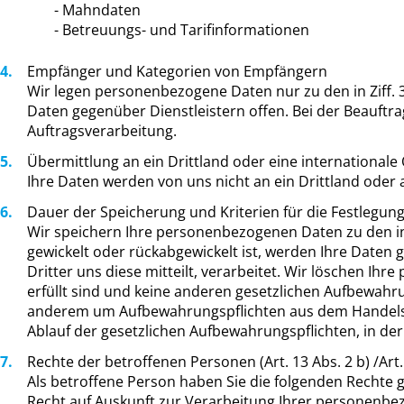
- Mahndaten
- Betreuungs- und Tarifinformationen
Empfänger und Kategorien von Empfängern
Wir legen personenbezogene Daten nur zu den in Ziff.
Daten gegenüber Dienstleistern offen. Bei der Beauft
Auftragsverarbeitung.
Übermittlung an ein Drittland oder eine internationale
Ihre Daten werden von uns nicht an ein Drittland oder a
Dauer der Speicherung und Kriterien für die Festlegun
Wir speichern Ihre personenbezogenen Daten zu den in 
gewickelt oder rückabgewickelt ist, werden Ihre Daten 
Dritter uns diese mitteilt, verarbeitet. Wir löschen I
erfüllt sind und keine anderen gesetzlichen Aufbewahr
anderem um Aufbewahrungspflichten aus dem Handelsg
Ablauf der gesetzlichen Aufbewahrungspflichten, in de
Rechte der betroffenen Personen (Art. 13 Abs. 2 b) /Art
Als betroffene Person haben Sie die folgenden Rechte g
Recht auf Auskunft zur Verarbeitung Ihrer personenbez