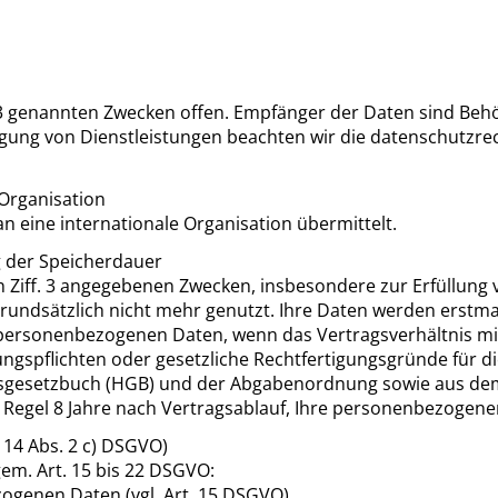
 3 genannten Zwecken offen. Empfänger der Daten sind Beh
ragung von Dienstleistungen beachten wir die datenschutzr
 Organisation
n eine internationale Organisation übermittelt.
g der Speicherdauer
Ziff. 3 angegebenen Zwecken, insbesondere zur Erfüllung v
grundsätzlich nicht mehr genutzt. Ihre Daten werden erstma
hre personenbezogenen Daten, wenn das Vertragsverhältnis m
ungspflichten oder gesetzliche Rechtfertigungsgründe für d
esetzbuch (HGB) und der Abgabenordnung sowie aus dem S
r Regel 8 Jahre nach Vertragsablauf, Ihre personenbezogen
. 14 Abs. 2 c) DSGVO)
em. Art. 15 bis 22 DSGVO:
ogenen Daten (vgl. Art. 15 DSGVO),