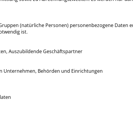
ruppen (natürliche Personen) personenbezogene Daten erho
twendig ist.
nten, Auszubildende Geschäftspartner
nen Unternehmen, Behörden und Einrichtungen
daten