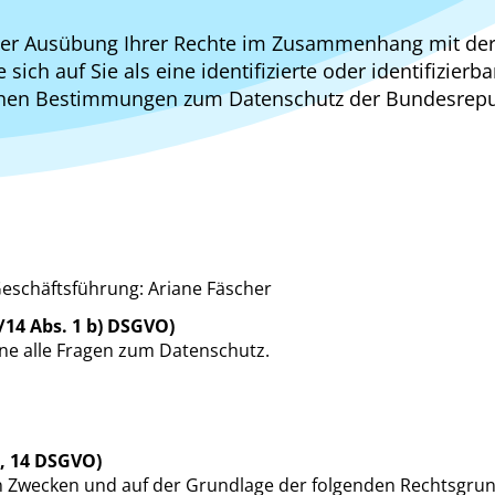
 der Ausübung Ihrer Rechte im Zusammenhang mit de
ich auf Sie als eine identifizierte oder identifizier
ichen Bestimmungen zum Datenschutz der Bundesrepu
Geschäftsführung: Ariane Fäscher
14 Abs. 1 b) DSGVO)
ne alle Fragen zum Datenschutz.
, 14 DSGVO)
 Zwecken und auf der Grundlage der folgenden Rechtsgrun