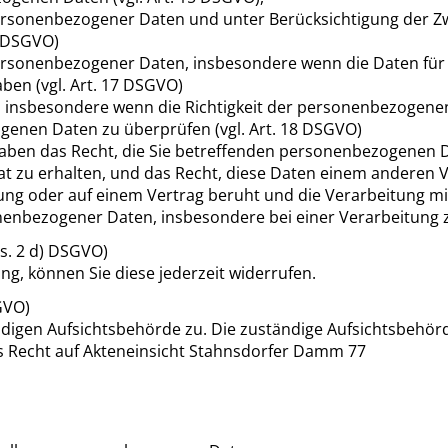
 personenbezogener Daten und unter Berücksichtigung der Z
6 DSGVO)
rsonenbezogener Daten, insbesondere wenn die Daten für di
aben (vgl. Art. 17 DSGVO)
, insbesondere wenn die Richtigkeit der personenbezogenen
ogenen Daten zu überprüfen (vgl. Art. 18 DSGVO)
haben das Recht, die Sie betreffenden personenbezogenen Da
t zu erhalten, und das Recht, diese Daten einem anderen
gung oder auf einem Vertrag beruht und die Verarbeitung mit
nenbezogener Daten, insbesondere bei einer Verarbeitung 
bs. 2 d) DSGVO)
ung, können Sie diese jederzeit widerrufen.
SGVO)
digen Aufsichtsbehörde zu. Die zuständige Aufsichtsbehörd
s Recht auf Akteneinsicht Stahnsdorfer Damm 77