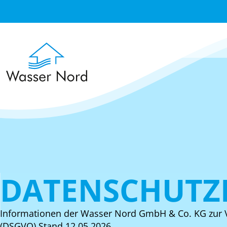
Skip to main content
DATENSCHUTZ
Informationen der Wasser Nord GmbH & Co. KG zur 
(DSGVO) Stand 12.05.2026