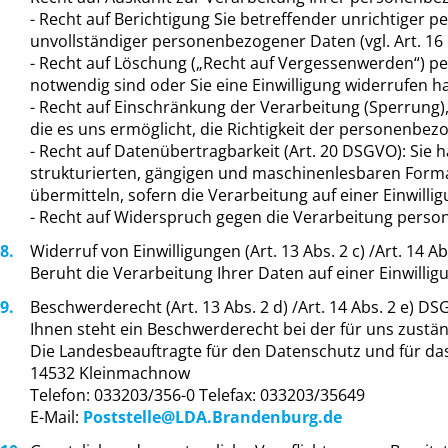
- Recht auf Berichtigung Sie betreffender unrichtiger
unvollständiger personenbezogener Daten (vgl. Art. 1
- Recht auf Löschung („Recht auf Vergessenwerden“) pe
notwendig sind oder Sie eine Einwilligung widerrufen h
- Recht auf Einschränkung der Verarbeitung (Sperrung)
die es uns ermöglicht, die Richtigkeit der personenbez
- Recht auf Datenübertragbarkeit (Art. 20 DSGVO): Sie 
strukturierten, gängigen und maschinenlesbaren Forma
übermitteln, sofern die Verarbeitung auf einer Einwilli
- Recht auf Widerspruch gegen die Verarbeitung perso
Widerruf von Einwilligungen (Art. 13 Abs. 2 c) /Art. 14 A
Beruht die Verarbeitung Ihrer Daten auf einer Einwillig
Beschwerderecht (Art. 13 Abs. 2 d) /Art. 14 Abs. 2 e) D
Ihnen steht ein Beschwerderecht bei der für uns zustän
Die Landesbeauftragte für den Datenschutz und für da
14532 Kleinmachnow
Telefon: 033203/356-0 Telefax: 033203/35649
E-Mail:
Poststelle@LDA.Brandenburg.de