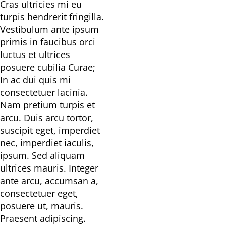
Cras ultricies mi eu
turpis hendrerit fringilla.
Vestibulum ante ipsum
primis in faucibus orci
luctus et ultrices
posuere cubilia Curae;
In ac dui quis mi
consectetuer lacinia.
Nam pretium turpis et
arcu. Duis arcu tortor,
suscipit eget, imperdiet
nec, imperdiet iaculis,
ipsum. Sed aliquam
ultrices mauris. Integer
ante arcu, accumsan a,
consectetuer eget,
posuere ut, mauris.
Praesent adipiscing.