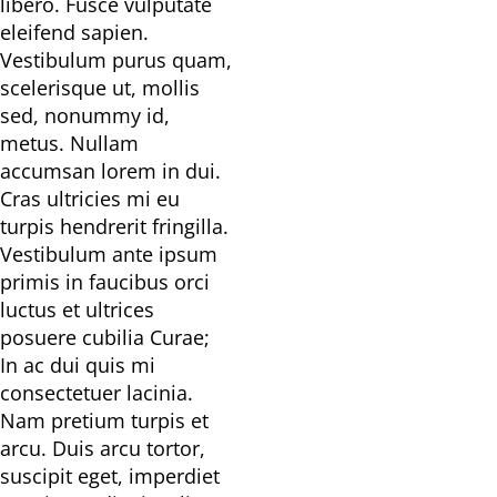
libero. Fusce vulputate
eleifend sapien.
Vestibulum purus quam,
scelerisque ut, mollis
sed, nonummy id,
metus. Nullam
accumsan lorem in dui.
Cras ultricies mi eu
turpis hendrerit fringilla.
Vestibulum ante ipsum
primis in faucibus orci
luctus et ultrices
posuere cubilia Curae;
In ac dui quis mi
consectetuer lacinia.
Nam pretium turpis et
arcu. Duis arcu tortor,
suscipit eget, imperdiet