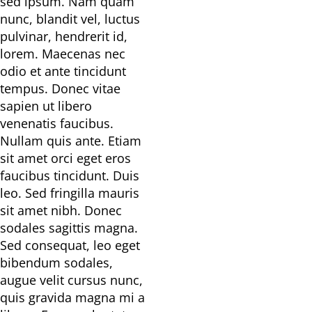
sed ipsum. Nam quam
nunc, blandit vel, luctus
pulvinar, hendrerit id,
lorem. Maecenas nec
odio et ante tincidunt
tempus. Donec vitae
sapien ut libero
venenatis faucibus.
Nullam quis ante. Etiam
sit amet orci eget eros
faucibus tincidunt. Duis
leo. Sed fringilla mauris
sit amet nibh. Donec
sodales sagittis magna.
Sed consequat, leo eget
bibendum sodales,
augue velit cursus nunc,
quis gravida magna mi a