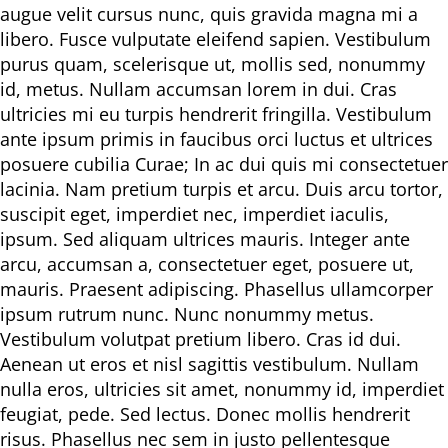
augue velit cursus nunc, quis gravida magna mi a
libero. Fusce vulputate eleifend sapien. Vestibulum
purus quam, scelerisque ut, mollis sed, nonummy
id, metus. Nullam accumsan lorem in dui. Cras
ultricies mi eu turpis hendrerit fringilla. Vestibulum
ante ipsum primis in faucibus orci luctus et ultrices
posuere cubilia Curae; In ac dui quis mi consectetuer
lacinia. Nam pretium turpis et arcu. Duis arcu tortor,
suscipit eget, imperdiet nec, imperdiet iaculis,
ipsum. Sed aliquam ultrices mauris. Integer ante
arcu, accumsan a, consectetuer eget, posuere ut,
mauris. Praesent adipiscing. Phasellus ullamcorper
ipsum rutrum nunc. Nunc nonummy metus.
Vestibulum volutpat pretium libero. Cras id dui.
Aenean ut eros et nisl sagittis vestibulum. Nullam
nulla eros, ultricies sit amet, nonummy id, imperdiet
feugiat, pede. Sed lectus. Donec mollis hendrerit
risus. Phasellus nec sem in justo pellentesque