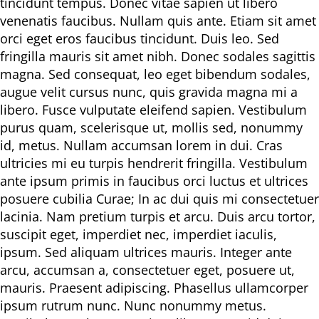
tincidunt tempus. Donec vitae sapien ut libero
venenatis faucibus. Nullam quis ante. Etiam sit amet
orci eget eros faucibus tincidunt. Duis leo. Sed
fringilla mauris sit amet nibh. Donec sodales sagittis
magna. Sed consequat, leo eget bibendum sodales,
augue velit cursus nunc, quis gravida magna mi a
libero. Fusce vulputate eleifend sapien. Vestibulum
purus quam, scelerisque ut, mollis sed, nonummy
id, metus. Nullam accumsan lorem in dui. Cras
ultricies mi eu turpis hendrerit fringilla. Vestibulum
ante ipsum primis in faucibus orci luctus et ultrices
posuere cubilia Curae; In ac dui quis mi consectetuer
lacinia. Nam pretium turpis et arcu. Duis arcu tortor,
suscipit eget, imperdiet nec, imperdiet iaculis,
ipsum. Sed aliquam ultrices mauris. Integer ante
arcu, accumsan a, consectetuer eget, posuere ut,
mauris. Praesent adipiscing. Phasellus ullamcorper
ipsum rutrum nunc. Nunc nonummy metus.