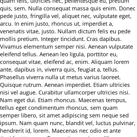
quam felis, ultricies nec, pellentesque eu, pretium
quis, sem. Nulla consequat massa quis enim. Donec
pede justo, fringilla vel, aliquet nec, vulputate eget,
arcu. In enim justo, rhoncus ut, imperdiet a,
venenatis vitae, justo. Nullam dictum felis eu pede
mollis pretium. Integer tincidunt. Cras dapibus.
Vivamus elementum semper nisi. Aenean vulputate
eleifend tellus. Aenean leo ligula, porttitor eu,
consequat vitae, eleifend ac, enim. Aliquam lorem
ante, dapibus in, viverra quis, feugiat a, tellus.
Phasellus viverra nulla ut metus varius laoreet.
Quisque rutrum. Aenean imperdiet. Etiam ultricies
nisi vel augue. Curabitur ullamcorper ultricies nisi.
Nam eget dui. Etiam rhoncus. Maecenas tempus,
tellus eget condimentum rhoncus, sem quam
semper libero, sit amet adipiscing sem neque sed
ipsum. Nam quam nunc, blandit vel, luctus pulvinar,
hendrerit id, lorem. Maecenas nec odio et ante