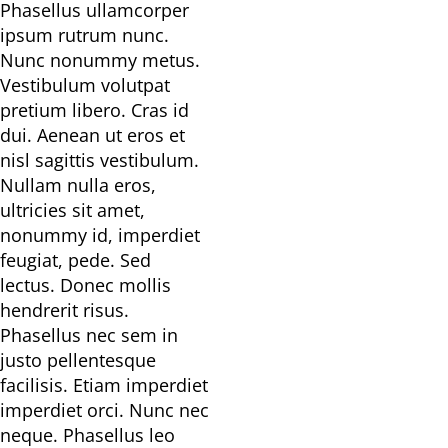
Phasellus ullamcorper
ipsum rutrum nunc.
Nunc nonummy metus.
Vestibulum volutpat
pretium libero. Cras id
dui. Aenean ut eros et
nisl sagittis vestibulum.
Nullam nulla eros,
ultricies sit amet,
nonummy id, imperdiet
feugiat, pede. Sed
lectus. Donec mollis
hendrerit risus.
Phasellus nec sem in
justo pellentesque
facilisis. Etiam imperdiet
imperdiet orci. Nunc nec
neque. Phasellus leo