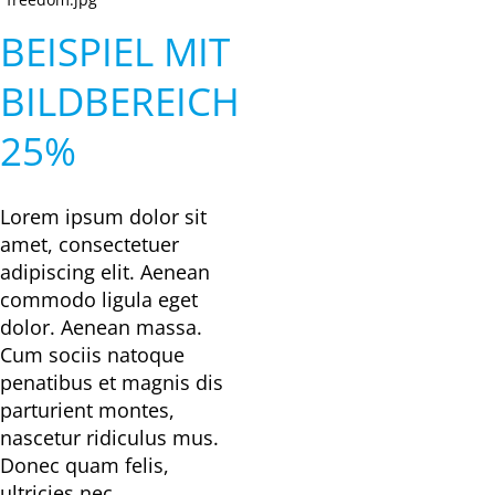
BEISPIEL MIT
BILDBEREICH
25%
Lorem ipsum dolor sit
amet, consectetuer
adipiscing elit. Aenean
commodo ligula eget
dolor. Aenean massa.
Cum sociis natoque
penatibus et magnis dis
parturient montes,
nascetur ridiculus mus.
Donec quam felis,
ultricies nec,