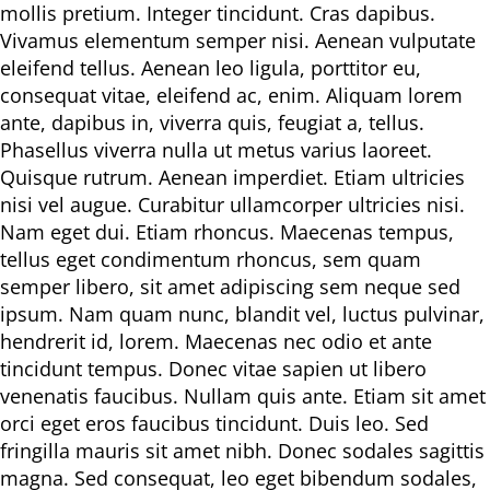
mollis pretium. Integer tincidunt. Cras dapibus.
Vivamus elementum semper nisi. Aenean vulputate
eleifend tellus. Aenean leo ligula, porttitor eu,
consequat vitae, eleifend ac, enim. Aliquam lorem
ante, dapibus in, viverra quis, feugiat a, tellus.
Phasellus viverra nulla ut metus varius laoreet.
Quisque rutrum. Aenean imperdiet. Etiam ultricies
nisi vel augue. Curabitur ullamcorper ultricies nisi.
Nam eget dui. Etiam rhoncus. Maecenas tempus,
tellus eget condimentum rhoncus, sem quam
semper libero, sit amet adipiscing sem neque sed
ipsum. Nam quam nunc, blandit vel, luctus pulvinar,
hendrerit id, lorem. Maecenas nec odio et ante
tincidunt tempus. Donec vitae sapien ut libero
venenatis faucibus. Nullam quis ante. Etiam sit amet
orci eget eros faucibus tincidunt. Duis leo. Sed
fringilla mauris sit amet nibh. Donec sodales sagittis
magna. Sed consequat, leo eget bibendum sodales,