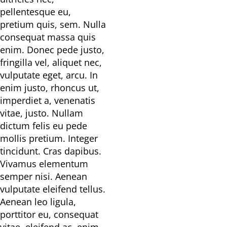
pellentesque eu,
pretium quis, sem. Nulla
consequat massa quis
enim. Donec pede justo,
fringilla vel, aliquet nec,
vulputate eget, arcu. In
enim justo, rhoncus ut,
imperdiet a, venenatis
vitae, justo. Nullam
dictum felis eu pede
mollis pretium. Integer
tincidunt. Cras dapibus.
Vivamus elementum
semper nisi. Aenean
vulputate eleifend tellus.
Aenean leo ligula,
porttitor eu, consequat
vitae, eleifend ac, enim.