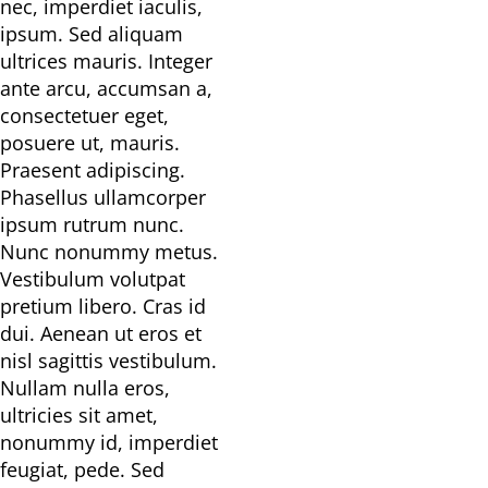
nec, imperdiet iaculis,
ipsum. Sed aliquam
ultrices mauris. Integer
ante arcu, accumsan a,
consectetuer eget,
posuere ut, mauris.
Praesent adipiscing.
Phasellus ullamcorper
ipsum rutrum nunc.
Nunc nonummy metus.
Vestibulum volutpat
pretium libero. Cras id
dui. Aenean ut eros et
nisl sagittis vestibulum.
Nullam nulla eros,
ultricies sit amet,
nonummy id, imperdiet
feugiat, pede. Sed