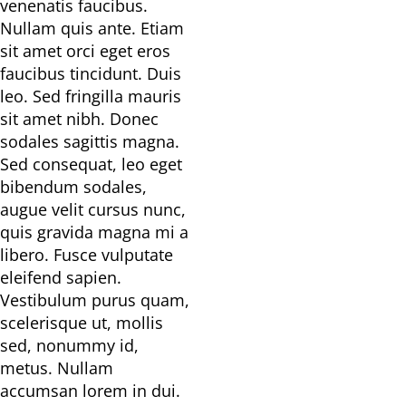
venenatis faucibus.
Nullam quis ante. Etiam
sit amet orci eget eros
faucibus tincidunt. Duis
leo. Sed fringilla mauris
sit amet nibh. Donec
sodales sagittis magna.
Sed consequat, leo eget
bibendum sodales,
augue velit cursus nunc,
quis gravida magna mi a
libero. Fusce vulputate
eleifend sapien.
Vestibulum purus quam,
scelerisque ut, mollis
sed, nonummy id,
metus. Nullam
accumsan lorem in dui.