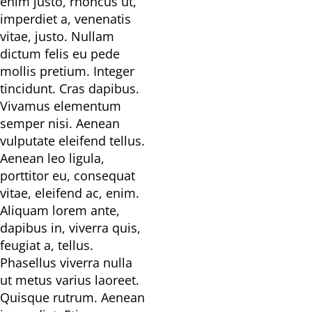
enim justo, rhoncus ut,
imperdiet a, venenatis
vitae, justo. Nullam
dictum felis eu pede
mollis pretium. Integer
tincidunt. Cras dapibus.
Vivamus elementum
semper nisi. Aenean
vulputate eleifend tellus.
Aenean leo ligula,
porttitor eu, consequat
vitae, eleifend ac, enim.
Aliquam lorem ante,
dapibus in, viverra quis,
feugiat a, tellus.
Phasellus viverra nulla
ut metus varius laoreet.
Quisque rutrum. Aenean