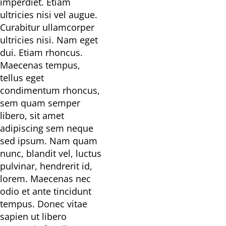
imperdiet. Etiam
ultricies nisi vel augue.
Curabitur ullamcorper
ultricies nisi. Nam eget
dui. Etiam rhoncus.
Maecenas tempus,
tellus eget
condimentum rhoncus,
sem quam semper
libero, sit amet
adipiscing sem neque
sed ipsum. Nam quam
nunc, blandit vel, luctus
pulvinar, hendrerit id,
lorem. Maecenas nec
odio et ante tincidunt
tempus. Donec vitae
sapien ut libero