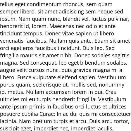
tellus eget condimentum rhoncus, sem quam
semper libero, sit amet adipiscing sem neque sed
ipsum. Nam quam nunc, blandit vel, luctus pulvinar,
hendrerit id, lorem. Maecenas nec odio et ante
tincidunt tempus. Donec vitae sapien ut libero
venenatis faucibus. Nullam quis ante. Etiam sit amet
orci eget eros faucibus tincidunt. Duis leo. Sed
fringilla mauris sit amet nibh. Donec sodales sagittis
magna. Sed consequat, leo eget bibendum sodales,
augue velit cursus nunc, quis gravida magna mi a
libero. Fusce vulputate eleifend sapien. Vestibulum
purus quam, scelerisque ut, mollis sed, nonummy
id, metus. Nullam accumsan lorem in dui. Cras
ultricies mi eu turpis hendrerit fringilla. Vestibulum
ante ipsum primis in faucibus orci luctus et ultrices
posuere cubilia Curae; In ac dui quis mi consectetuer
lacinia. Nam pretium turpis et arcu. Duis arcu tortor,
suscipit eget, imperdiet nec, imperdiet iaculis,