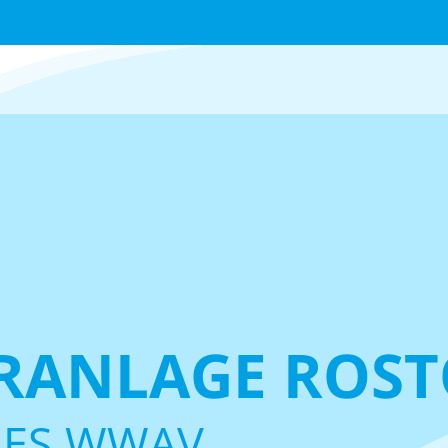
ÄRANLAGE ROS
DES WWAV