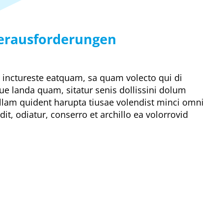
erausforderungen
et inctureste eatquam, sa quam volecto qui di
ue landa quam, sitatur senis dollissini dolum
lam quident harupta tiusae volendist minci omni
, odiatur, conserro et archillo ea volorrovid