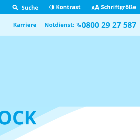
Kontrast
Schriftgröße
Suche
0800 29 27 587
Karriere
Notdienst:
TOCK